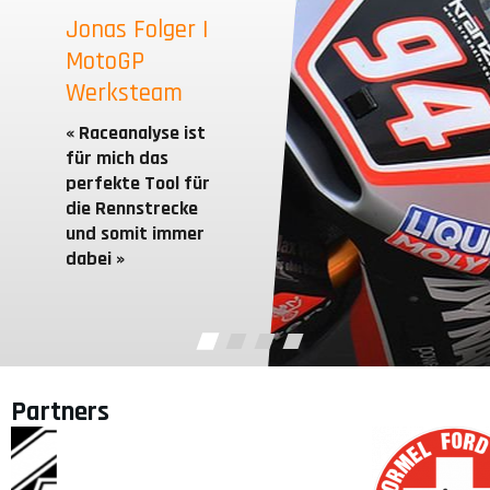
Jonas Folger |
MotoGP
Werksteam
« Raceanalyse ist
für mich das
perfekte Tool für
die Rennstrecke
und somit immer
dabei »
Partners