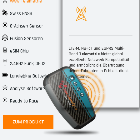
www Telemetrie
Swiss GNSS
6-Achsen Sensor
Fusion Sensoren
LTE-M, NB-IoT und EGPRS Multi-
eSIM Chip
Band
Telemetrie
bietet global
exzellente Netzwerk Kompatibilität
2.4GHz Funk, OBD2
und ermöglicht die Übertragung
deiner Fahrdaten in Echtzeit direkt
Langlebige Batterie
ins Internet.
Analyse Software
Ready to Race
ZUM PRODUKT