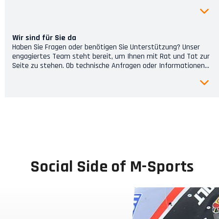
wo auf der Welt Du Dich befindest.
Wir sind für Sie da
Haben Sie Fragen oder benötigen Sie Unterstützung? Unser
engagiertes Team steht bereit, um Ihnen mit Rat und Tat zur
Seite zu stehen. Ob technische Anfragen oder Informationen
zu unseren Produkten und Services – wir sind hier, um Ihnen zu
helfen.
Social Side of M-Sports