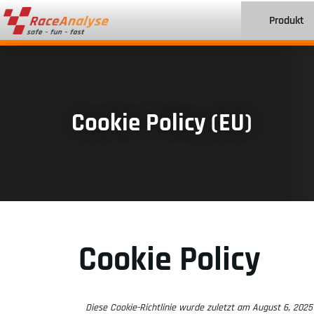
Produkt
Cookie Policy (EU)
Cookie Policy
Diese Cookie-Richtlinie wurde zuletzt am August 6, 2025