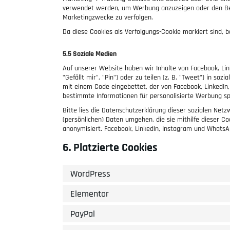
verwendet werden, um Werbung anzuzeigen oder den Ben
Marketingzwecke zu verfolgen.
Da diese Cookies als Verfolgungs-Cookie markiert sind, b
5.5 Soziale Medien
Auf unserer Website haben wir Inhalte von Facebook, L
"Gefällt mir", "Pin") oder zu teilen (z. B. "Tweet") in s
mit einem Code eingebettet, der von Facebook, LinkedIn
bestimmte Informationen für personalisierte Werbung sp
Bitte lies die Datenschutzerklärung dieser sozialen Netz
(persönlichen) Daten umgehen, die sie mithilfe dieser C
anonymisiert. Facebook, LinkedIn, Instagram und WhatsA
6. Platzierte Cookies
WordPress
Elementor
PayPal