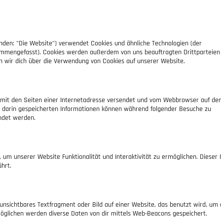
nden: "Die Website") verwendet Cookies und ähnliche Technologien (der
sammengefasst). Cookies werden außerdem von uns beauftragten Drittparteien
n wir dich über die Verwendung von Cookies auf unserer Website.
am mit den Seiten einer Internetadresse versendet und vom Webbrowser auf d
 darin gespeicherten Informationen können während folgender Besuche zu
ndet werden.
, um unserer Website Funktionalität und Interaktivität zu ermöglichen. Dieser
hrt.
s unsichtbares Textfragment oder Bild auf einer Website, das benutzt wird, um
öglichen werden diverse Daten von dir mittels Web-Beacons gespeichert.