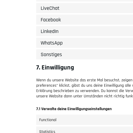
LiveChat
Facebook
LinkedIn
WhatsApp
Sonstiges
7. Einwilligung
Wenn du unsere Website das erste Mal besuchst, zeigen w
preferences“ klickst, gibst du uns deine Einwilligung all
Erklärung beschrieben zu verwenden. Du kannst die Verw
unsere Website dann unter Umständen nicht richtig funkt
7.1 Verwalte deine Einwilligungseinstellungen
Functional
Statistics