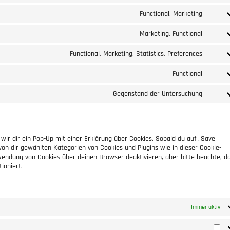
Functional, Marketing
Marketing, Functional
Functional, Marketing, Statistics, Preferences
Functional
Gegenstand der Untersuchung
ir dir ein Pop-Up mit einer Erklärung über Cookies. Sobald du auf „Save
e von dir gewählten Kategorien von Cookies und Plugins wie in dieser Cookie-
endung von Cookies über deinen Browser deaktivieren, aber bitte beachte, d
ioniert.
Immer aktiv