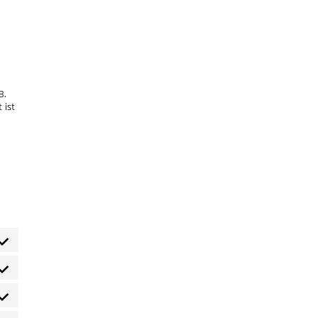
B.
 ist