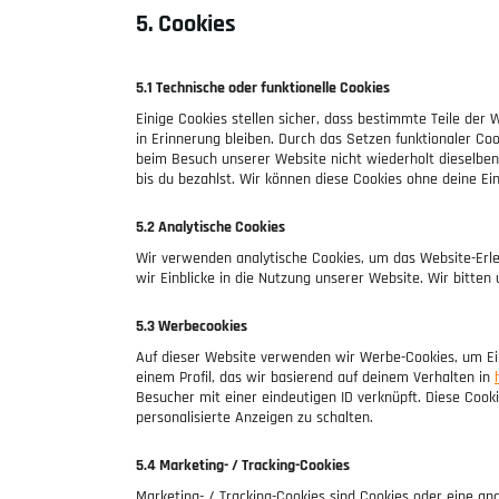
5. Cookies
5.1 Technische oder funktionelle Cookies
Einige Cookies stellen sicher, dass bestimmte Teile de
in Erinnerung bleiben. Durch das Setzen funktionaler Co
beim Besuch unserer Website nicht wiederholt dieselben 
bis du bezahlst. Wir können diese Cookies ohne deine Ein
5.2 Analytische Cookies
Wir verwenden analytische Cookies, um das Website-Erleb
wir Einblicke in die Nutzung unserer Website. Wir bitten
5.3 Werbecookies
Auf dieser Website verwenden wir Werbe-Cookies, um Ein
einem Profil, das wir basierend auf deinem Verhalten in
Besucher mit einer eindeutigen ID verknüpft. Diese Cooki
personalisierte Anzeigen zu schalten.
5.4 Marketing- / Tracking-Cookies
Marketing- / Tracking-Cookies sind Cookies oder eine an