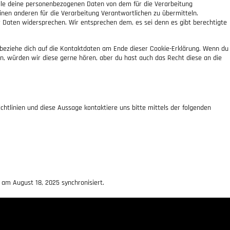
alle deine personenbezogenen Daten von dem für die Verarbeitung
inen anderen für die Verarbeitung Verantwortlichen zu übermitteln.
 Daten widersprechen. Wir entsprechen dem, es sei denn es gibt berechtigte
 beziehe dich auf die Kontaktdaten am Ende dieser Cookie-Erklärung. Wenn du
, würden wir diese gerne hören, aber du hast auch das Recht diese an die
tlinien und diese Aussage kontaktiere uns bitte mittels der folgenden
am August 18, 2025 synchronisiert.