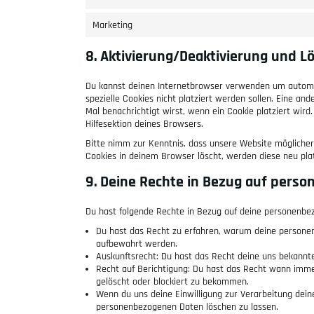
Marketing
8. Aktivierung/Deaktivierung und L
Du kannst deinen Internetbrowser verwenden um automat
spezielle Cookies nicht platziert werden sollen. Eine and
Mal benachrichtigt wirst, wenn ein Cookie platziert wir
Hilfesektion deines Browsers.
Bitte nimm zur Kenntnis, dass unsere Website möglicherwe
Cookies in deinem Browser löscht, werden diese neu pla
9. Deine Rechte in Bezug auf pers
Du hast folgende Rechte in Bezug auf deine personenbe
Du hast das Recht zu erfahren, warum deine persone
aufbewahrt werden.
Auskunftsrecht: Du hast das Recht deine uns bekannt
Recht auf Berichtigung: Du hast das Recht wann imm
gelöscht oder blockiert zu bekommen.
Wenn du uns deine Einwilligung zur Verarbeitung deine
personenbezogenen Daten löschen zu lassen.