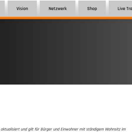
Vision
Netzwerk
Shop
Live Tr
 aktualisiert und gilt für Bürger und Einwohner mit ständigem Wohnsitz im