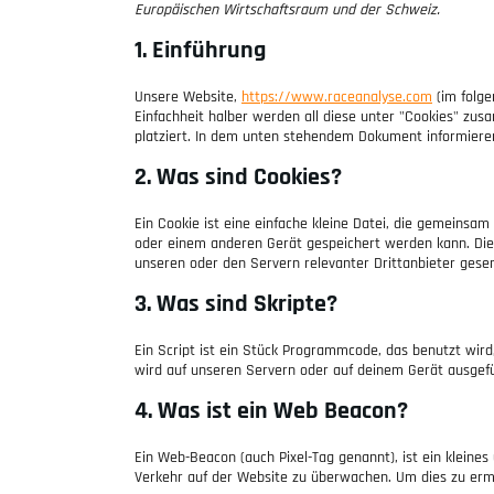
Europäischen Wirtschaftsraum und der Schweiz.
1. Einführung
Unsere Website,
https://www.raceanalyse.com
(im folge
Einfachheit halber werden all diese unter "Cookies" zu
platziert. In dem unten stehendem Dokument informiere
2. Was sind Cookies?
Ein Cookie ist eine einfache kleine Datei, die gemeins
oder einem anderen Gerät gespeichert werden kann. Die
unseren oder den Servern relevanter Drittanbieter gese
3. Was sind Skripte?
Ein Script ist ein Stück Programmcode, das benutzt wird
wird auf unseren Servern oder auf deinem Gerät ausgefü
4. Was ist ein Web Beacon?
Ein Web-Beacon (auch Pixel-Tag genannt), ist ein kleine
Verkehr auf der Website zu überwachen. Um dies zu erm