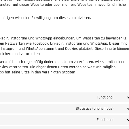
utzer auf dieser Website oder über mehrere Websites hinweg für ähnliche
enötigen wir deine Einwilligung, um diese zu platzieren.
inkedIn, Instagram und WhatsApp eingebunden, um Webseiten zu bewerben (z. 
ozialen Netzwerken wie Facebook, LinkedIn, Instagram und WhatsApp. Dieser Inhalt
, Instagram und WhatsApp stammt und Cookies platziert. Diese Inhalte können
eichern und verarbeiten.
werke (die sich regelmäßig ändern kann), um zu erfahren, wie sie mit deinen
ookies verarbeiten. Die abgerufenen Daten werden so weit wie möglich
pp hat seine Sitze in den Vereinigten Staaten
Functional
Statistics (anonymous)
Functional