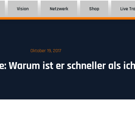
Vision
Netzwerk
Shop
Live Tr
Oktober 19, 2017
: Warum ist er schneller als ic