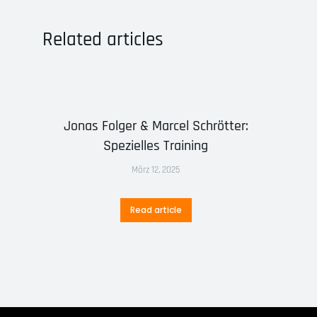
Related articles
Jonas Folger & Marcel Schrötter:
Spezielles Training
März 12, 2025
Read article