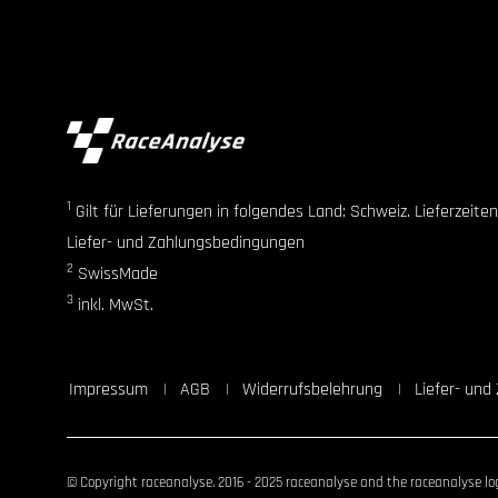
1
Gilt für Lieferungen in folgendes Land: Schweiz. Lieferzeit
Liefer- und Zahlungsbedingungen
2
SwissMade
3
inkl. MwSt.
Impressum
AGB
Widerrufsbelehrung
Liefer- un
© Copyright raceanalyse. 2016 - 2025 raceanalyse and the raceanalyse log