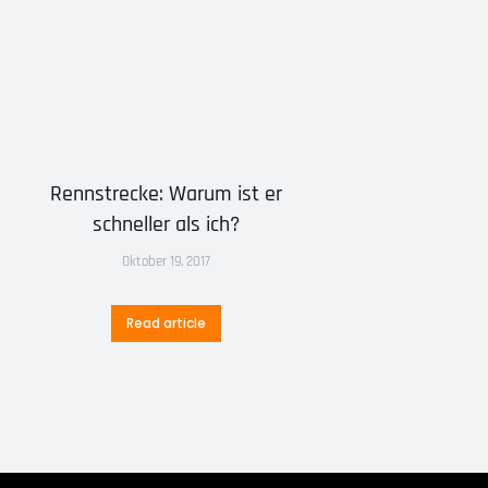
Rennstrecke: Warum ist er
schneller als ich?
Oktober 19, 2017
Read article