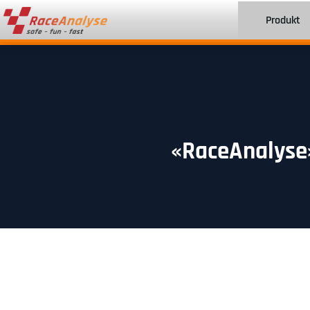
Produkt
«RaceAnalyse