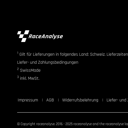
1
Gilt für Lieferungen in folgendes Land: Schweiz. Lieferzeit
Liefer- und Zahlungsbedingungen
2
SwissMade
3
inkl. MwSt.
Impressum
AGB
Widerrufsbelehrung
Liefer- un
© Copyright raceanalyse. 2016 - 2025 raceanalyse and the raceanalyse log