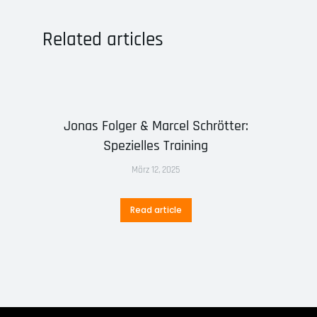
Related articles
Jonas Folger & Marcel Schrötter:
Spezielles Training
März 12, 2025
Read article