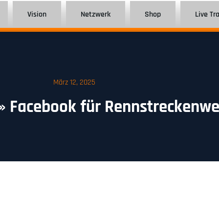
Vision
Netzwerk
Shop
Live Tr
März 12, 2025
» Facebook für Rennstreckenwe