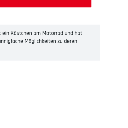
gt ein Kästchen am Motorrad und hat
mannigfache Möglichkeiten zu deren