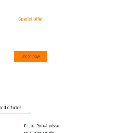
Special offer
50% off for lorem ipsum dolor sit
amet consectetur adipiscing!
Order now
red articles
Digital RaceAnalyse