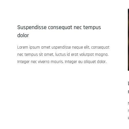
Suspendisse consequat nec tempus
dolor
Lorem ipsum amet uspendisse neque elit, consequat
nec tempus sit amet, luctus id erat volutpat magna.
Integer nec viverra mauris. Integer eu aliquet dolor.