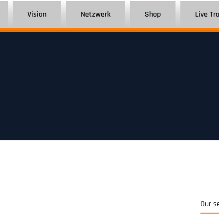
Vision
Netzwerk
Shop
Live Tr
Our s