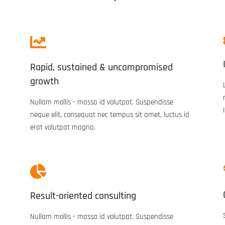
Rapid, sustained & uncompromised
growth
Nullam mollis - massa id volutpat. Suspendisse
neque elit, consequat nec tempus sit amet, luctus id
In den Warenkorb
erat volutpat magna.
Result-oriented consulting
Nullam mollis - massa id volutpat. Suspendisse