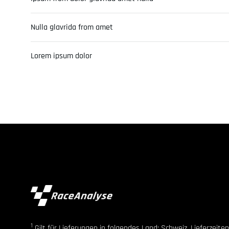
Nulla glavrida from amet
Lorem ipsum dolor
1
Gilt für Lieferungen in folgendes Land: Schweiz. Lieferzeit