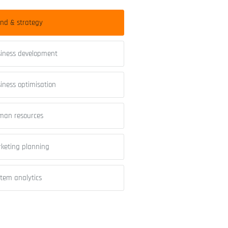
nd & strategy
iness development
iness optimisation
man resources
keting planning
tem analytics