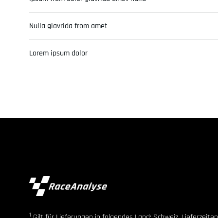
Nulla glavrida from amet
Lorem ipsum dolor
1
Gilt für Lieferungen in folgendes Land: Schweiz. Lieferzeit