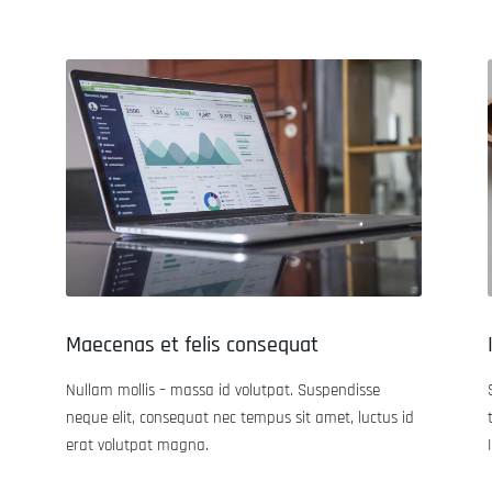
Maecenas et felis consequat
Nullam mollis – massa id volutpat. Suspendisse
neque elit, consequat nec tempus sit amet, luctus id
erat volutpat magna.