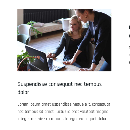
Suspendisse consequat nec tempus
dolor
Lorem ipsum amet uspendisse neque elit, consequat
nec tempus sit amet, luctus id erat volutpat magna.
Integer nec viverra mauris. Integer eu aliquet dolor.