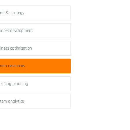
nd & strategy
iness development
iness optimisation
man resources
keting planning
tem analytics