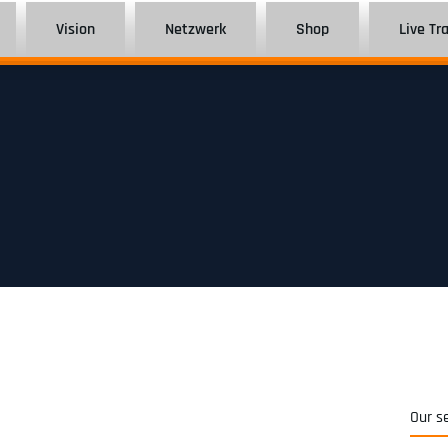
Vision
Netzwerk
Shop
Live Tr
Our s